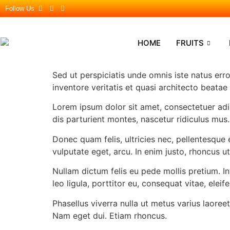
Follow Us
HOME
FRUITS
Sed ut perspiciatis unde omnis iste natus er
inventore veritatis et quasi architecto beata
Lorem ipsum dolor sit amet, consectetuer ad
dis parturient montes, nascetur ridiculus mus.
Donec quam felis, ultricies nec, pellentesque 
vulputate eget, arcu. In enim justo, rhoncus ut
Nullam dictum felis eu pede mollis pretium. I
leo ligula, porttitor eu, consequat vitae, eleif
Phasellus viverra nulla ut metus varius laoreet
Nam eget dui. Etiam rhoncus.