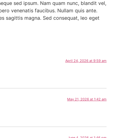
neque sed ipsum. Nam quam nunc, blandit vel,
ibero venenatis faucibus. Nullam quis ante.
ales sagittis magna. Sed consequat, leo eget
April 24, 2026 at 9:59 am
May 21, 2026 at 1:42 am
June 4, 2026 at 1:46 pm