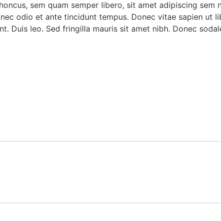
oncus, sem quam semper libero, sit amet adipiscing sem 
 nec odio et ante tincidunt tempus. Donec vitae sapien ut l
nt. Duis leo. Sed fringilla mauris sit amet nibh. Donec sod