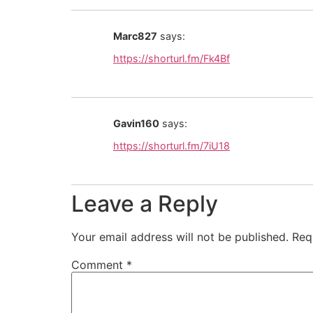
Marc827
says:
https://shorturl.fm/Fk4Bf
Gavin160
says:
https://shorturl.fm/7iU18
Leave a Reply
Your email address will not be published.
Req
Comment
*