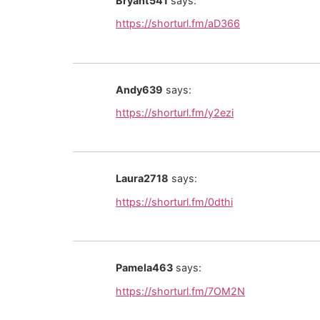
Bryant541
says:
https://shorturl.fm/aD366
Andy639
says:
https://shorturl.fm/y2ezi
Laura2718
says:
https://shorturl.fm/0dthi
Pamela463
says:
https://shorturl.fm/7OM2N