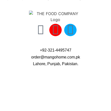
+92-321-4495747
order@mangohome.com.pk
Lahore, Punjab, Pakistan.